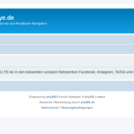
ye.de
otorrad und Roadbook-Navigation
LLYE.de in den bekannten sozialen Netzwerken Facebook, Instagram, TikTok und 
Powered by
phpBB
® Forum Software © phpBB Limited
Deutsche Übersetzung durch
phpBB.de
Datenschutz
|
Nutzungsbedingungen