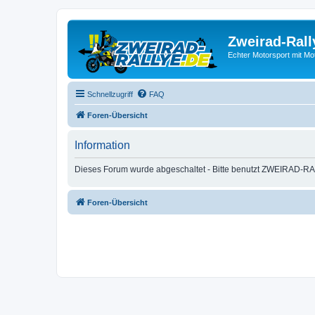
Zweirad-Rall
Echter Motorsport mit M
Schnellzugriff
FAQ
Foren-Übersicht
Information
Dieses Forum wurde abgeschaltet - Bitte benutzt ZWEIRAD-RA
Foren-Übersicht