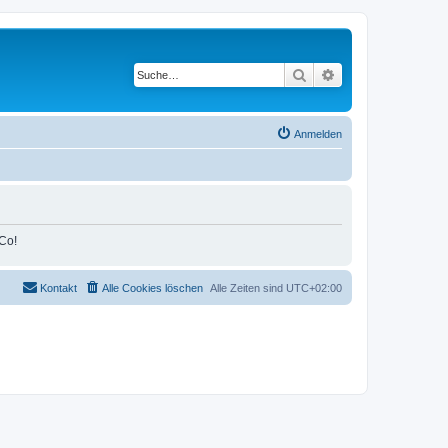
Suche
Erweiterte Suche
Anmelden
Co!
Kontakt
Alle Cookies löschen
Alle Zeiten sind
UTC+02:00