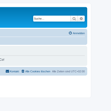
Suche
Erweiterte Suche
Anmelden
Co!
Kontakt
Alle Cookies löschen
Alle Zeiten sind
UTC+02:00