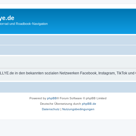
ye.de
otorrad und Roadbook-Navigation
LLYE.de in den bekannten sozialen Netzwerken Facebook, Instagram, TikTok und 
Powered by
phpBB
® Forum Software © phpBB Limited
Deutsche Übersetzung durch
phpBB.de
Datenschutz
|
Nutzungsbedingungen