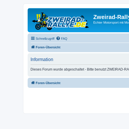
Zweirad-Rall
Echter Motorsport mit M
Schnellzugriff
FAQ
Foren-Übersicht
Information
Dieses Forum wurde abgeschaltet - Bitte benutzt ZWEIRAD-RA
Foren-Übersicht