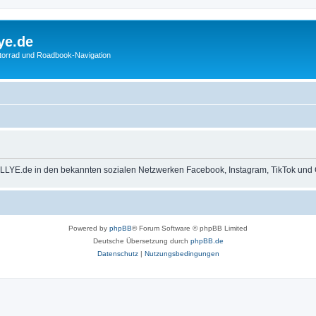
ye.de
otorrad und Roadbook-Navigation
LLYE.de in den bekannten sozialen Netzwerken Facebook, Instagram, TikTok und 
Powered by
phpBB
® Forum Software © phpBB Limited
Deutsche Übersetzung durch
phpBB.de
Datenschutz
|
Nutzungsbedingungen