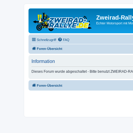
Zweirad-Rall
Echter Motorsport mit M
Schnellzugriff
FAQ
Foren-Übersicht
Information
Dieses Forum wurde abgeschaltet - Bitte benutzt ZWEIRAD-RA
Foren-Übersicht