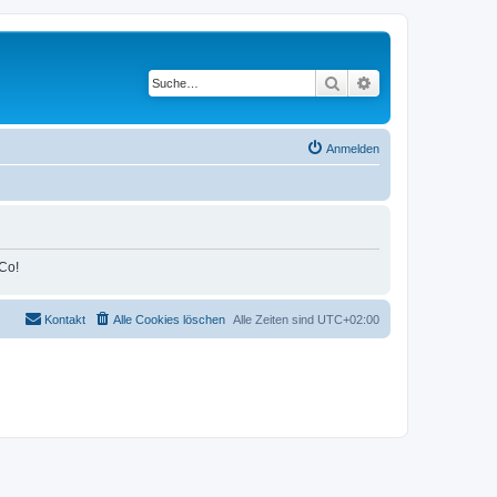
Suche
Erweiterte Suche
Anmelden
Co!
Kontakt
Alle Cookies löschen
Alle Zeiten sind
UTC+02:00