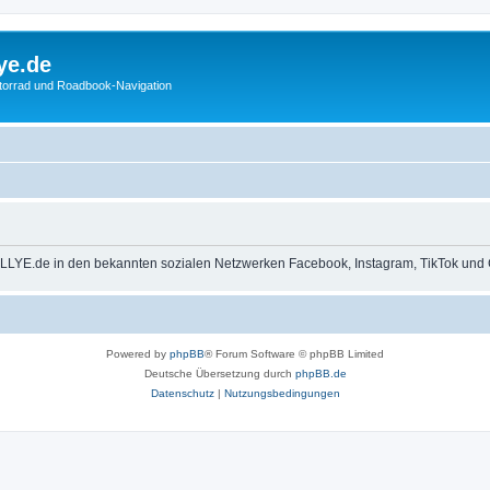
ye.de
otorrad und Roadbook-Navigation
LLYE.de in den bekannten sozialen Netzwerken Facebook, Instagram, TikTok und 
Powered by
phpBB
® Forum Software © phpBB Limited
Deutsche Übersetzung durch
phpBB.de
Datenschutz
|
Nutzungsbedingungen