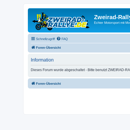
Zweirad-Rall
Echter Motorsport mit M
Schnellzugriff
FAQ
Foren-Übersicht
Information
Dieses Forum wurde abgeschaltet - Bitte benutzt ZWEIRAD-RA
Foren-Übersicht