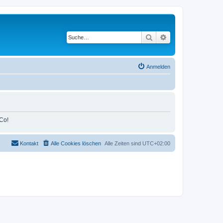
Suche
Erweiterte Suche
Anmelden
Co!
Kontakt
Alle Cookies löschen
Alle Zeiten sind
UTC+02:00