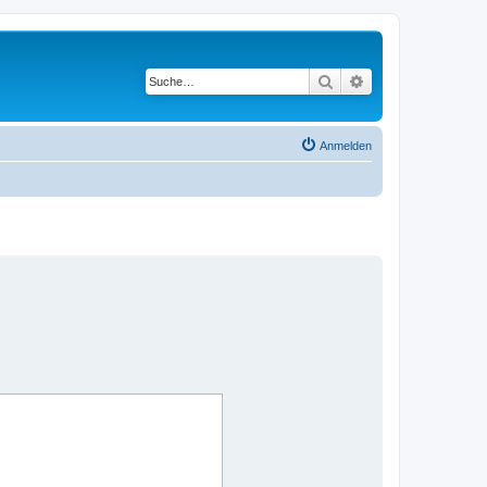
Suche
Erweiterte Suche
Anmelden