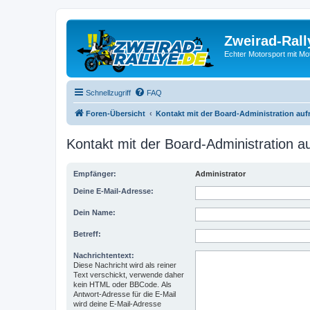
Zweirad-Rall
Echter Motorsport mit M
Schnellzugriff
FAQ
Foren-Übersicht
Kontakt mit der Board-Administration au
Kontakt mit der Board-Administration 
Empfänger:
Administrator
Deine E-Mail-Adresse:
Dein Name:
Betreff:
Nachrichtentext:
Diese Nachricht wird als reiner
Text verschickt, verwende daher
kein HTML oder BBCode. Als
Antwort-Adresse für die E-Mail
wird deine E-Mail-Adresse