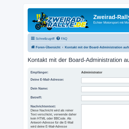
Zweirad-Rall
Echter Motorsport mit M
Schnellzugriff
FAQ
Foren-Übersicht
Kontakt mit der Board-Administration au
Kontakt mit der Board-Administration 
Empfänger:
Administrator
Deine E-Mail-Adresse:
Dein Name:
Betreff:
Nachrichtentext:
Diese Nachricht wird als reiner
Text verschickt, verwende daher
kein HTML oder BBCode. Als
Antwort-Adresse für die E-Mail
wird deine E-Mail-Adresse