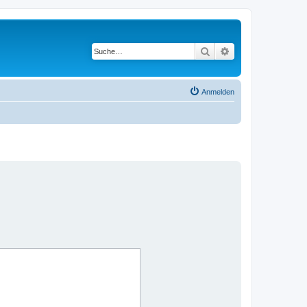
Suche
Erweiterte Suche
Anmelden