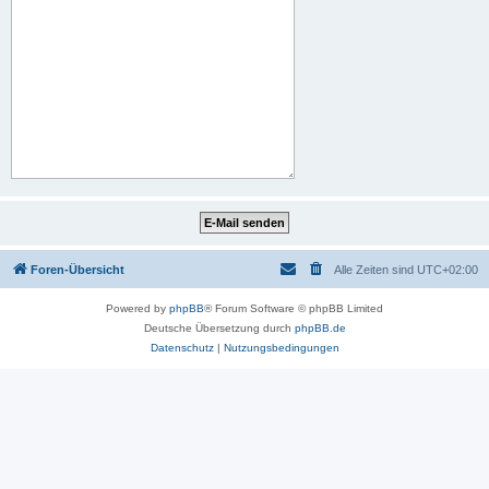
Foren-Übersicht
Alle Zeiten sind
UTC+02:00
Powered by
phpBB
® Forum Software © phpBB Limited
Deutsche Übersetzung durch
phpBB.de
Datenschutz
|
Nutzungsbedingungen