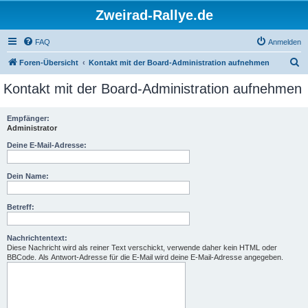
Zweirad-Rallye.de
FAQ
Anmelden
S
Foren-Übersicht
Kontakt mit der Board-Administration aufnehmen
u
Kontakt mit der Board-Administration aufnehmen
c
h
Empfänger:
Administrator
e
Deine E-Mail-Adresse:
Dein Name:
Betreff:
Nachrichtentext:
Diese Nachricht wird als reiner Text verschickt, verwende daher kein HTML oder
BBCode. Als Antwort-Adresse für die E-Mail wird deine E-Mail-Adresse angegeben.