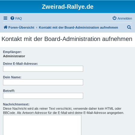
Zweirad-Rallye.de
FAQ
Anmelden
S
Foren-Übersicht
Kontakt mit der Board-Administration aufnehmen
u
Kontakt mit der Board-Administration aufnehmen
c
h
Empfänger:
Administrator
e
Deine E-Mail-Adresse:
Dein Name:
Betreff:
Nachrichtentext:
Diese Nachricht wird als reiner Text verschickt, verwende daher kein HTML oder
BBCode. Als Antwort-Adresse für die E-Mail wird deine E-Mail-Adresse angegeben.