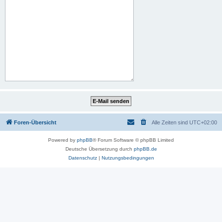
Foren-Übersicht
Alle Zeiten sind
UTC+02:00
Powered by
phpBB
® Forum Software © phpBB Limited
Deutsche Übersetzung durch
phpBB.de
Datenschutz
|
Nutzungsbedingungen