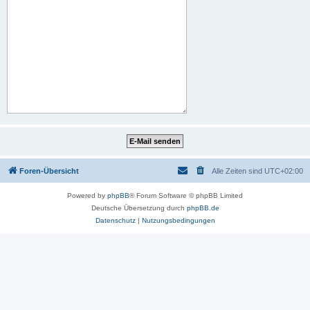
Foren-Übersicht
Alle Zeiten sind
UTC+02:00
Powered by
phpBB
® Forum Software © phpBB Limited
Deutsche Übersetzung durch
phpBB.de
Datenschutz
|
Nutzungsbedingungen