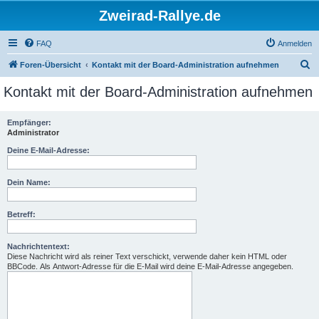
Zweirad-Rallye.de
FAQ
Anmelden
S
Foren-Übersicht
Kontakt mit der Board-Administration aufnehmen
u
Kontakt mit der Board-Administration aufnehmen
c
h
Empfänger:
Administrator
e
Deine E-Mail-Adresse:
Dein Name:
Betreff:
Nachrichtentext:
Diese Nachricht wird als reiner Text verschickt, verwende daher kein HTML oder
BBCode. Als Antwort-Adresse für die E-Mail wird deine E-Mail-Adresse angegeben.