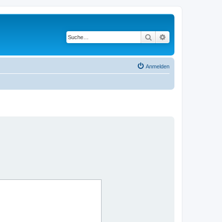
Suche
Erweiterte Suche
Anmelden