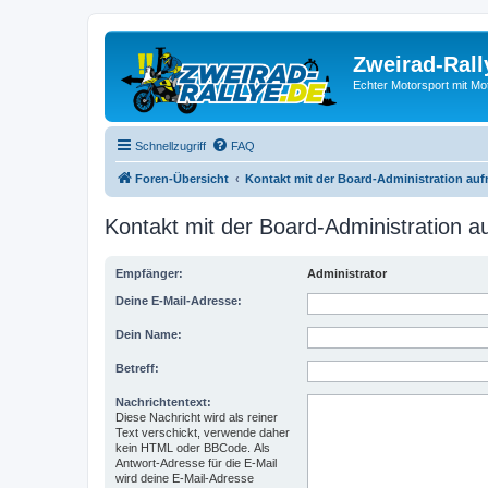
Zweirad-Rall
Echter Motorsport mit M
Schnellzugriff
FAQ
Foren-Übersicht
Kontakt mit der Board-Administration au
Kontakt mit der Board-Administration 
Empfänger:
Administrator
Deine E-Mail-Adresse:
Dein Name:
Betreff:
Nachrichtentext:
Diese Nachricht wird als reiner
Text verschickt, verwende daher
kein HTML oder BBCode. Als
Antwort-Adresse für die E-Mail
wird deine E-Mail-Adresse