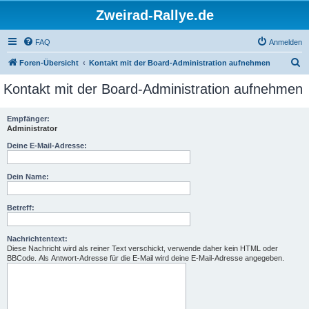
Zweirad-Rallye.de
FAQ
Anmelden
S
Foren-Übersicht
Kontakt mit der Board-Administration aufnehmen
u
Kontakt mit der Board-Administration aufnehmen
c
h
Empfänger:
Administrator
e
Deine E-Mail-Adresse:
Dein Name:
Betreff:
Nachrichtentext:
Diese Nachricht wird als reiner Text verschickt, verwende daher kein HTML oder
BBCode. Als Antwort-Adresse für die E-Mail wird deine E-Mail-Adresse angegeben.