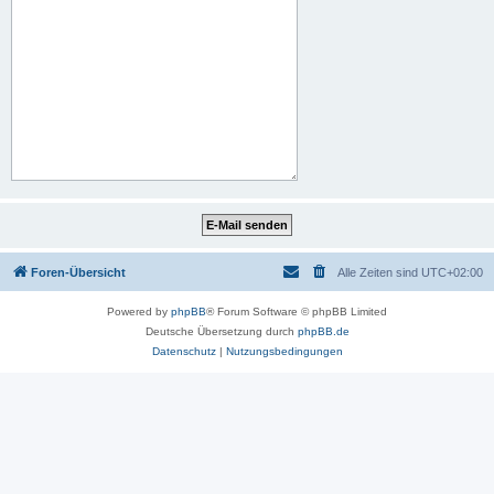
Foren-Übersicht
Alle Zeiten sind
UTC+02:00
Powered by
phpBB
® Forum Software © phpBB Limited
Deutsche Übersetzung durch
phpBB.de
Datenschutz
|
Nutzungsbedingungen