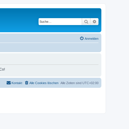
Suche
Erweiterte Suche
Anmelden
Co!
Kontakt
Alle Cookies löschen
Alle Zeiten sind
UTC+02:00