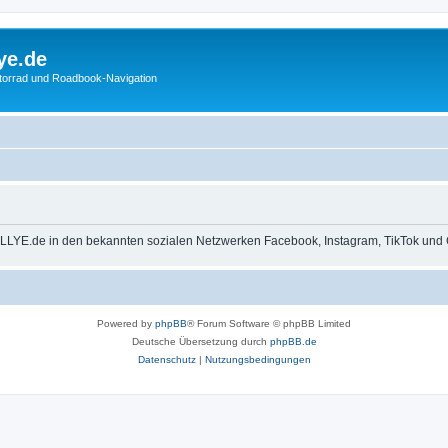
ye.de
otorrad und Roadbook-Navigation
LLYE.de in den bekannten sozialen Netzwerken Facebook, Instagram, TikTok und 
Powered by
phpBB
® Forum Software © phpBB Limited
Deutsche Übersetzung durch
phpBB.de
Datenschutz
|
Nutzungsbedingungen