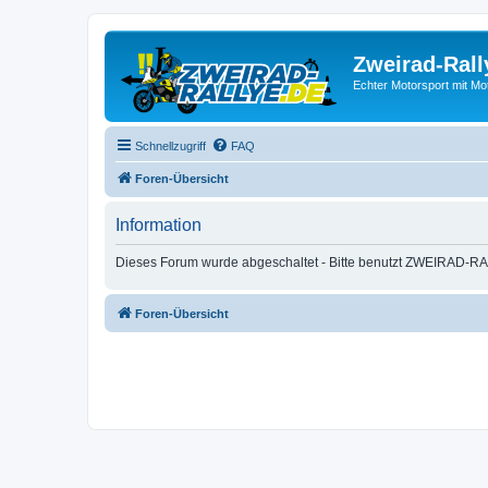
Zweirad-Rall
Echter Motorsport mit M
Schnellzugriff
FAQ
Foren-Übersicht
Information
Dieses Forum wurde abgeschaltet - Bitte benutzt ZWEIRAD-RA
Foren-Übersicht