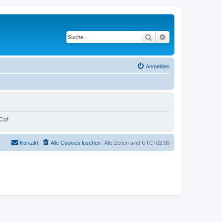
Suche
Erweiterte Suche
Anmelden
Co!
Kontakt
Alle Cookies löschen
Alle Zeiten sind
UTC+02:00