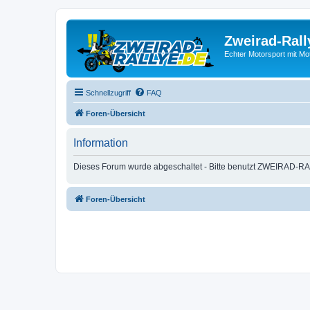
Zweirad-Rall
Echter Motorsport mit M
Schnellzugriff
FAQ
Foren-Übersicht
Information
Dieses Forum wurde abgeschaltet - Bitte benutzt ZWEIRAD-RA
Foren-Übersicht