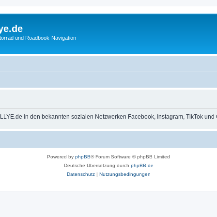
ye.de
otorrad und Roadbook-Navigation
LLYE.de in den bekannten sozialen Netzwerken Facebook, Instagram, TikTok und 
Powered by
phpBB
® Forum Software © phpBB Limited
Deutsche Übersetzung durch
phpBB.de
Datenschutz
|
Nutzungsbedingungen