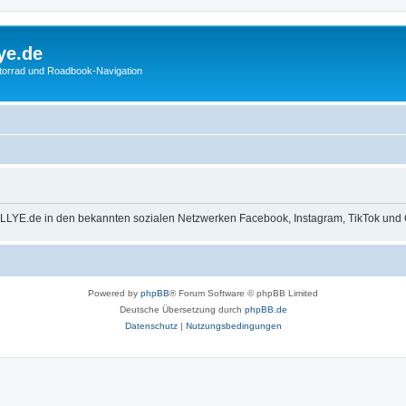
ye.de
otorrad und Roadbook-Navigation
LLYE.de in den bekannten sozialen Netzwerken Facebook, Instagram, TikTok und 
Powered by
phpBB
® Forum Software © phpBB Limited
Deutsche Übersetzung durch
phpBB.de
Datenschutz
|
Nutzungsbedingungen