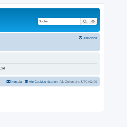
Suche
Erweiterte Suche
Anmelden
Co!
Kontakt
Alle Cookies löschen
Alle Zeiten sind
UTC+02:00