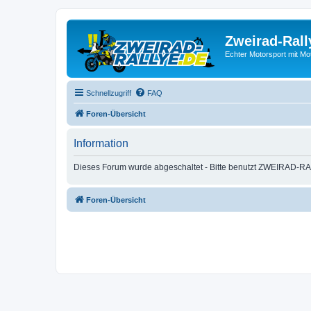
Zweirad-Rall
Echter Motorsport mit M
Schnellzugriff
FAQ
Foren-Übersicht
Information
Dieses Forum wurde abgeschaltet - Bitte benutzt ZWEIRAD-RA
Foren-Übersicht