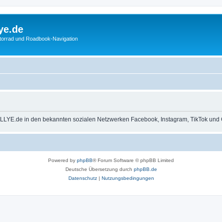
ye.de
otorrad und Roadbook-Navigation
LLYE.de in den bekannten sozialen Netzwerken Facebook, Instagram, TikTok und 
Powered by
phpBB
® Forum Software © phpBB Limited
Deutsche Übersetzung durch
phpBB.de
Datenschutz
|
Nutzungsbedingungen