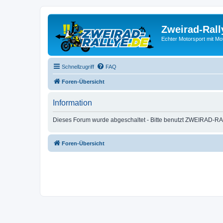
Zweirad-Rall
Echter Motorsport mit M
Schnellzugriff
FAQ
Foren-Übersicht
Information
Dieses Forum wurde abgeschaltet - Bitte benutzt ZWEIRAD-RA
Foren-Übersicht