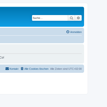
Suche
Erweiterte Suche
Anmelden
Co!
Kontakt
Alle Cookies löschen
Alle Zeiten sind
UTC+02:00