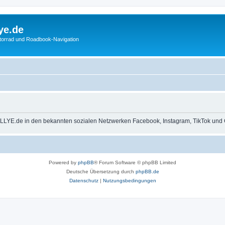
ye.de
otorrad und Roadbook-Navigation
LLYE.de in den bekannten sozialen Netzwerken Facebook, Instagram, TikTok und 
Powered by
phpBB
® Forum Software © phpBB Limited
Deutsche Übersetzung durch
phpBB.de
Datenschutz
|
Nutzungsbedingungen