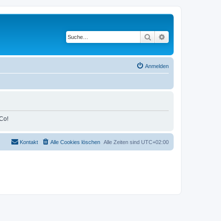
Suche
Erweiterte Suche
Anmelden
Co!
Kontakt
Alle Cookies löschen
Alle Zeiten sind
UTC+02:00