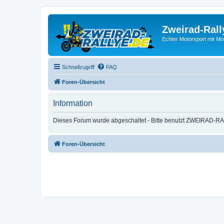
Zweirad-Rall
Echter Motorsport mit M
Schnellzugriff
FAQ
Foren-Übersicht
Information
Dieses Forum wurde abgeschaltet - Bitte benutzt ZWEIRAD-RA
Foren-Übersicht