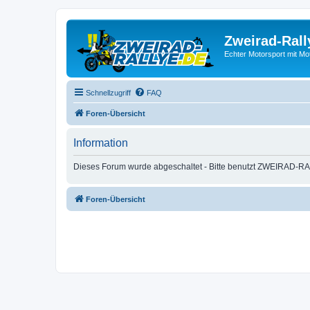
Zweirad-Rall
Echter Motorsport mit M
Schnellzugriff
FAQ
Foren-Übersicht
Information
Dieses Forum wurde abgeschaltet - Bitte benutzt ZWEIRAD-RA
Foren-Übersicht