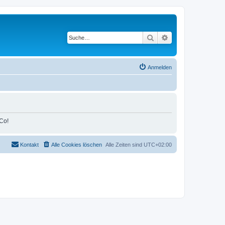
Suche
Erweiterte Suche
Anmelden
Co!
Kontakt
Alle Cookies löschen
Alle Zeiten sind
UTC+02:00