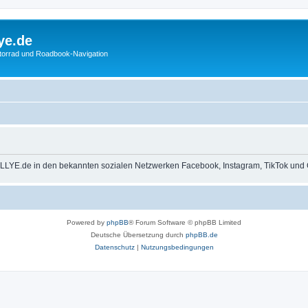
ye.de
otorrad und Roadbook-Navigation
LLYE.de in den bekannten sozialen Netzwerken Facebook, Instagram, TikTok und 
Powered by
phpBB
® Forum Software © phpBB Limited
Deutsche Übersetzung durch
phpBB.de
Datenschutz
|
Nutzungsbedingungen