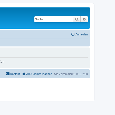
Suche
Erweiterte Suche
Anmelden
Co!
Kontakt
Alle Cookies löschen
Alle Zeiten sind
UTC+02:00