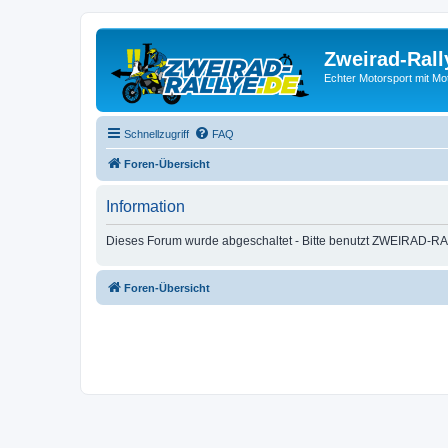
Zweirad-Rall
Echter Motorsport mit M
Schnellzugriff
FAQ
Foren-Übersicht
Information
Dieses Forum wurde abgeschaltet - Bitte benutzt ZWEIRAD-RA
Foren-Übersicht