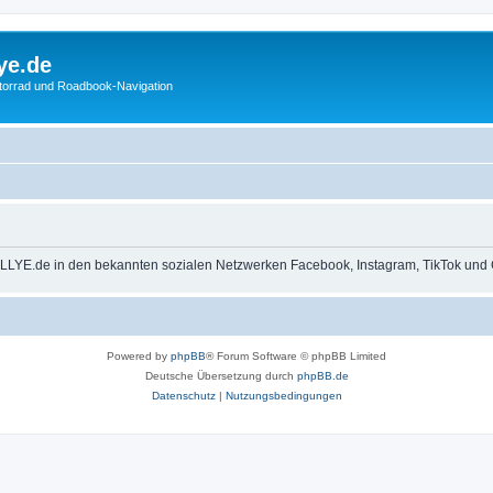
ye.de
otorrad und Roadbook-Navigation
LLYE.de in den bekannten sozialen Netzwerken Facebook, Instagram, TikTok und 
Powered by
phpBB
® Forum Software © phpBB Limited
Deutsche Übersetzung durch
phpBB.de
Datenschutz
|
Nutzungsbedingungen